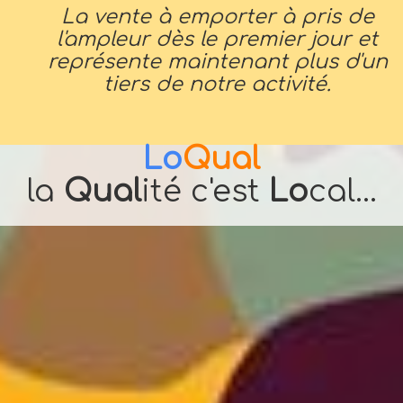
La vente à emporter à pris de
l'ampleur dès le premier jour et
représente maintenant plus d'un
tiers de notre activité.
Lo
Qual
la
Qual
ité c'est
Lo
cal...