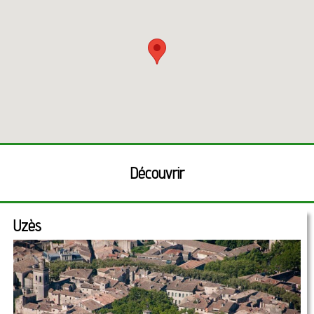
Découvrir
Uzès