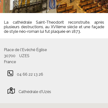
La cathédrale Saint-Theodorit reconstruite, après
plusieurs destructions, au XVIIème siècle et une façade
de style néo-roman lui fut plaquée en 1873.
Place de l'Evêché Église
30700
UZES
France
04 66 22 13 26
Cathédrale d'Uzès