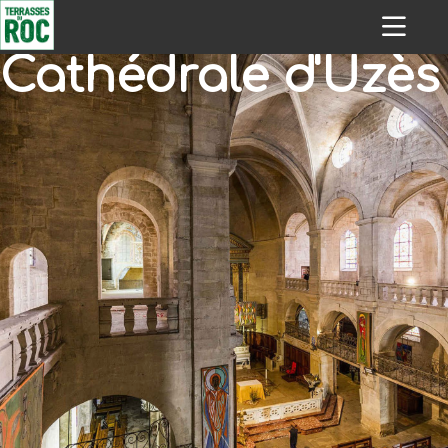
Cathédrale d'Uzès