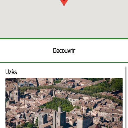
Découvrir
Uzès