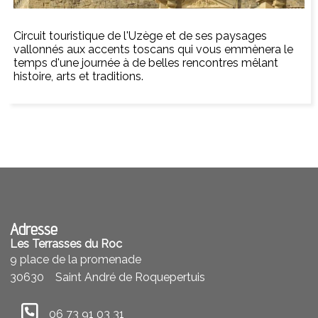
Circuit touristique de l'Uzège et de ses paysages
vallonnés aux accents toscans qui vous emmènera le
temps d'une journée à de belles rencontres mêlant
histoire, arts et traditions.
Adresse
Les Terrasses du Roc
9 place de la promenade
30630
Saint André de Roquepertuis
06 73 91 03 31