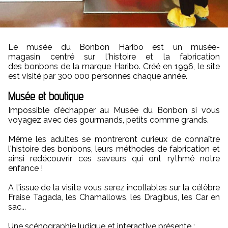
Le musée du Bonbon Haribo est un
musée
-
magasin
centré sur l'histoire et la fabrication
des
bonbons
de la marque
Haribo
. Créé en 1996, le site
est visité par 300 000 personnes chaque année.
Musée et boutique
Impossible d'échapper au Musée du Bonbon si vous
voyagez avec des gourmands, petits comme grands.
Même les adultes se montreront curieux de connaître
l'histoire des bonbons, leurs méthodes de fabrication et
ainsi redécouvrir ces saveurs qui ont rythmé notre
enfance !
A l'issue de la visite vous serez incollables sur la célèbre
Fraise Tagada, les Chamallows, les Dragibus, les Car en
sac...
Une scénographie ludique et interactive présente :