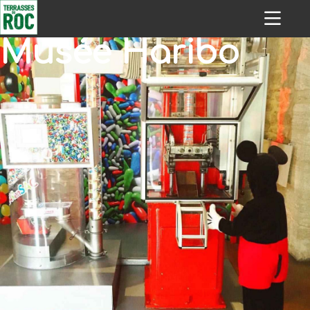
Musée Haribo