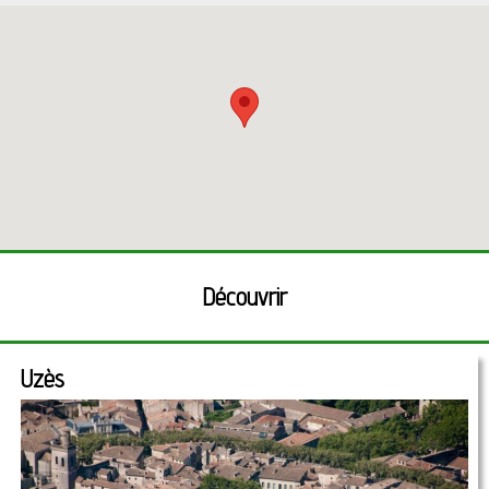
dimanche de 10:00 à 19:00
Découvrir
Uzès