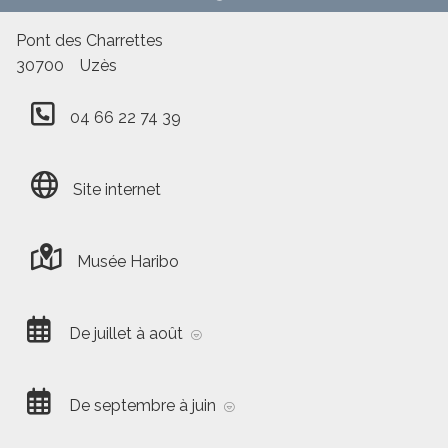
Pont des Charrettes
30700
Uzès
04 66 22 74 39
Site internet
Musée Haribo
De juillet à août
Tous les jours de 10:00 à 19:00
De septembre à juin
Tous les mardi, mercredi, jeudi, vendredi, samedi,