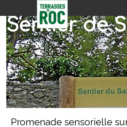
Sentier de S
Promenade sensorielle sur 