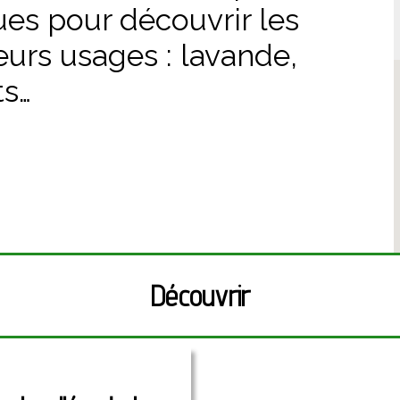
es pour découvrir les
eurs usages : lavande,
ts…
Découvrir