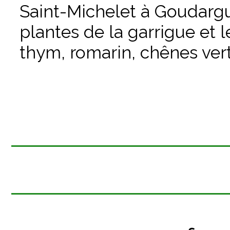
Saint-Michelet à Goudargu
plantes de la garrigue et l
thym, romarin, chênes ver