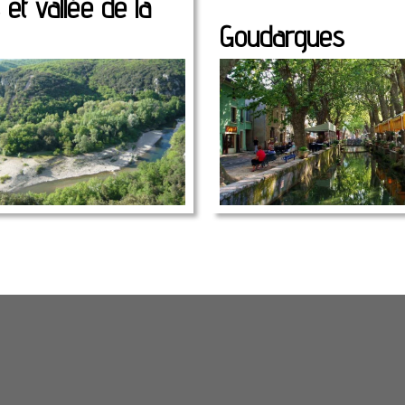
et vallée de la
Goudargues