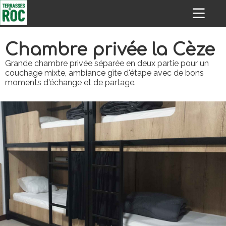
Chambre privée la Cèze
Grande chambre privée séparée en deux partie pour un
couchage mixte, ambiance gîte d'étape avec de bons
moments d'échange et de partage.