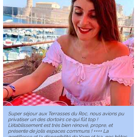
Super séjour aux Terrasses du Roc, nous avions pu
privatiser un des dortoirs ce qui fût top !
L'établissement est très bien rénové, propre, et
présente de jolis espaces communs ! ++++ La
gentillesse et la disponibilité de Yann et Isa, nos hôtes