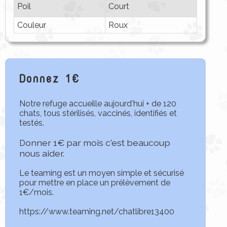
Poil
Court
Couleur
Roux
Donnez 1€
Notre refuge accueille aujourd'hui + de 120
chats, tous stérilisés, vaccinés, identifiés et
testés.
onner 1€ par mois c'est beaucoup
D
nous aider.
Le teaming est un moyen simple et sécurisé
pour mettre en place un prélèvement de
1€/mois.
https://www.teaming.net/chatlibre13400