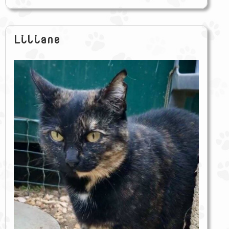
Liliane