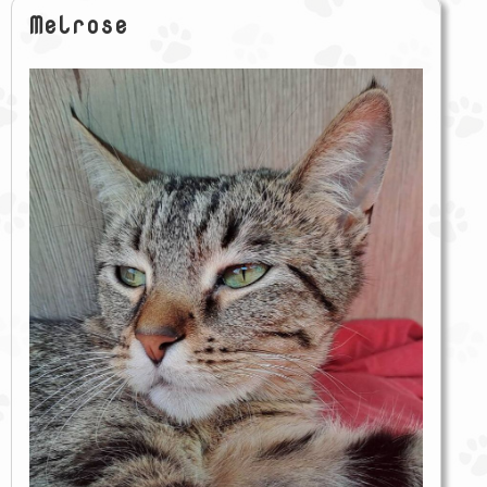
Melrose