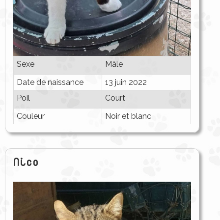
Sexe
Mâle
Date de naissance
13 juin 2022
Poil
Court
Couleur
Noir et blanc
Nico