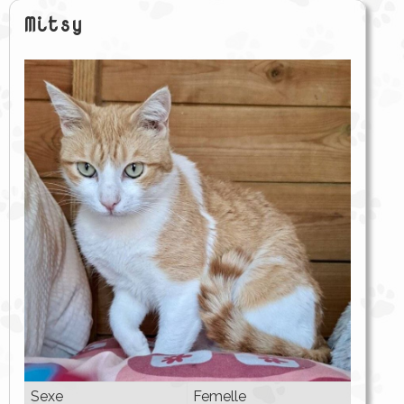
Mitsy
Sexe
Femelle