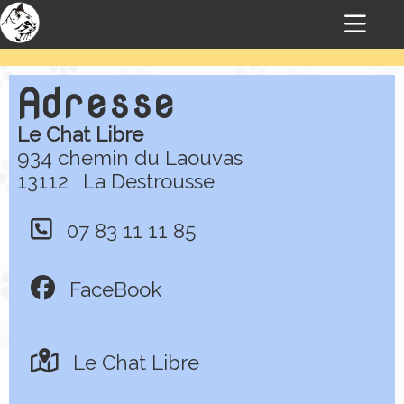
Adresse
Le Chat Libre
934 chemin du Laouvas
13112
La Destrousse
07 83 11 11 85
FaceBook
Le Chat Libre