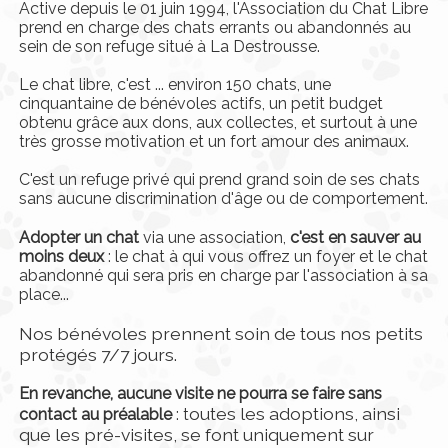
Active depuis le 01 juin 1994, l'Association du Chat Libre
prend en charge des chats errants ou abandonnés au
sein de son refuge situé à La Destrousse.
Le chat libre, c'est ... environ 150 chats, une
cinquantaine de bénévoles actifs, un petit budget
obtenu grâce aux dons, aux collectes, et surtout à une
très grosse motivation et un fort amour des animaux.
C'est un refuge privé qui prend grand soin de ses chats
sans aucune discrimination d'âge ou de comportement.
Adopter un chat
via une association,
c'est en sauver au
moins deux
: le chat à qui vous offrez un foyer et le chat
abandonné qui sera pris en charge par l'association à sa
place...
Nos bénévoles prennent soin de tous nos petits
protégés 7/7 jours.
En revanche, aucune visite ne pourra se faire
sans
outes les adoptions, ainsi
contact au préalable
: t
que les pré-visites, se font uniquement sur