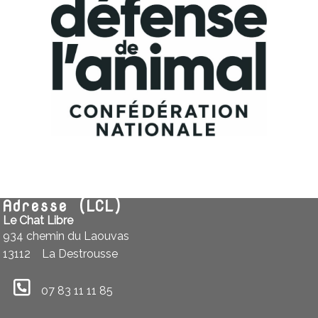
Adresse (LCL)
Le Chat Libre
934 chemin du Laouvas
13112
La Destrousse
07 83 11 11 85